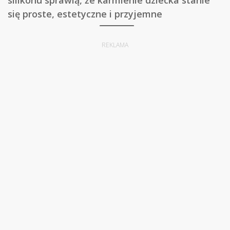
silikonu sprawią, że karmienie dziecka stanie
się proste, estetyczne i przyjemne
REKLAMA