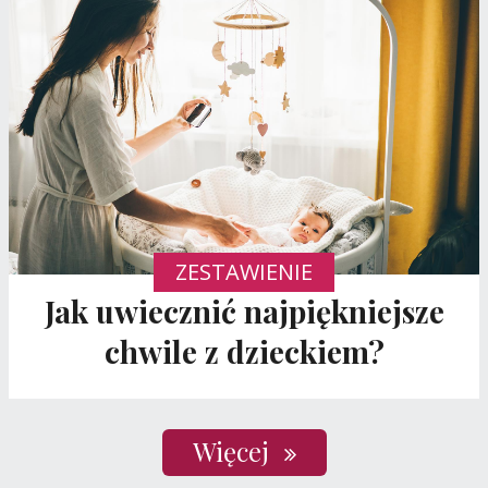
ZESTAWIENIE
Jak uwiecznić najpiękniejsze
chwile z dzieckiem?
Więcej