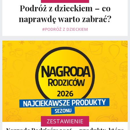
Podróż z dzieckiem – co
naprawdę warto zabrać?
#PODRÓŻ Z DZIECKIEM
ZESTAWIENIE