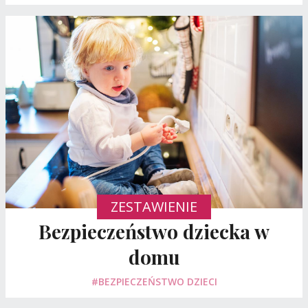
ZESTAWIENIE
Bezpieczeństwo dziecka w
domu
#BEZPIECZEŃSTWO DZIECI