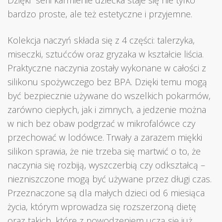
Dzięki serii karmienie dziecka staje się nie tylko
bardzo proste, ale też estetyczne i przyjemne.
Kolekcja naczyń składa się z 4 części: talerzyka,
miseczki, sztućców oraz gryzaka w kształcie liścia.
Praktyczne naczynia zostały wykonane w całości z
silikonu spożywczego bez BPA. Dzięki temu mogą
być bezpiecznie używane do wszelkich pokarmów,
zarówno ciepłych, jak i zimnych, a jedzenie można
w nich bez obaw podgrzać w mikrofalówce czy
przechować w lodówce. Trwały a zarazem miękki
silikon sprawia, że nie trzeba się martwić o to, że
naczynia się rozbiją, wyszczerbią czy odkształcą –
niezniszczone mogą być używane przez długi czas.
Przeznaczone są dla małych dzieci od 6 miesiąca
życia, którym wprowadza się rozszerzoną dietę
oraz takich, które z powodzeniem uczą się już