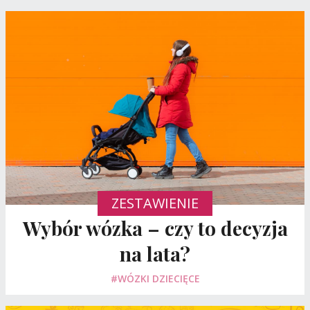
ZESTAWIENIE
Wybór wózka – czy to decyzja
na lata?
#WÓZKI DZIECIĘCE