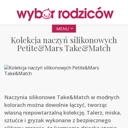
MENU
Kolekcja naczyń silikonowych
Petite&Mars Take&Match
Naczynia silikonowe Take&Match w modnych
kolorach można dowolnie łączyć, tworząc
własną niepowtarzalną kolekcję. Talerz, miska,
sztućce i gryzak wykonane z bezpiecznego