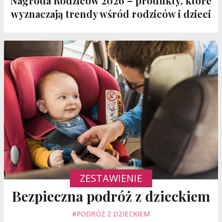
Nagroda Rodziców 2026 – produkty, które
wyznaczają trendy wśród rodziców i dzieci
ZESTAWIENIE
Bezpieczna podróż z dzieckiem
#PODRÓŻ Z DZIECKIEM