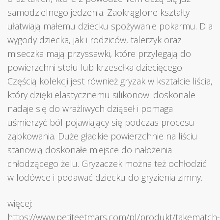
samodzielnego jedzenia. Zaokrąglone kształty
ułatwiają małemu dziecku spożywanie pokarmu. Dla
wygody dziecka, jak i rodziców, talerzyk oraz
miseczka mają przyssawki, które przylegają do
powierzchni stołu lub krzesełka dziecięcego.
Częścią kolekcji jest również gryzak w kształcie liścia,
który dzięki elastycznemu silikonowi doskonale
nadaje się do wrażliwych dziąseł i pomaga
uśmierzyć ból pojawiający się podczas procesu
ząbkowania. Duże gładkie powierzchnie na liściu
stanowią doskonałe miejsce do nałożenia
chłodzącego żelu. Gryzaczek można też ochłodzić
w lodówce i podawać dziecku do gryzienia zimny.
więcej:
https://www.petiteetmars.com/pl/produkt/takematch-