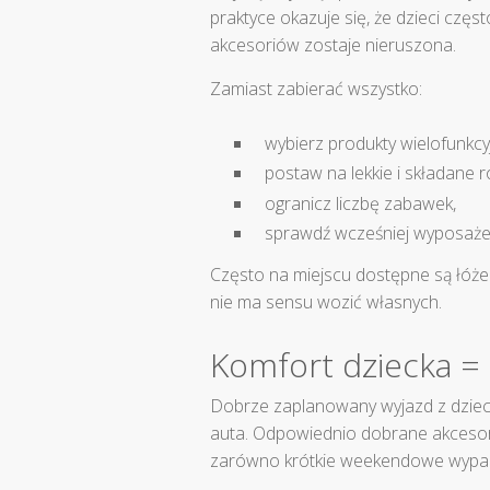
praktyce okazuje się, że dzieci czę
akcesoriów zostaje nieruszona.
Zamiast zabierać wszystko:
wybierz produkty wielofunkcy
postaw na lekkie i składane r
ogranicz liczbę zabawek,
sprawdź wcześniej wyposażen
Często na miejscu dostępne są łóżec
nie ma sensu wozić własnych.
Komfort dziecka = 
Dobrze zaplanowany wyjazd z dziec
auta. Odpowiednio dobrane akcesor
zarówno krótkie weekendowe wypady,