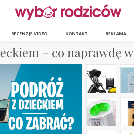
RECENZJE VIDEO
KONTAKT
REKLAMA
ieckiem – co naprawdę w