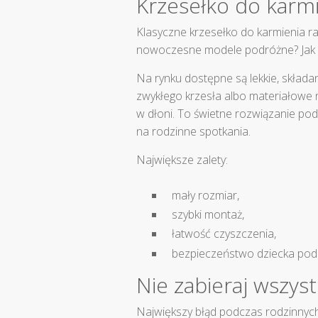
Krzesełko do karmi
Klasyczne krzesełko do karmienia ra
nowoczesne modele podróżne? Jak n
Na rynku dostępne są lekkie, skła
zwykłego krzesła albo materiałowe n
w dłoni. To świetne rozwiązanie po
na rodzinne spotkania.
Największe zalety:
mały rozmiar,
szybki montaż,
łatwość czyszczenia,
bezpieczeństwo dziecka pod
Nie zabieraj wszys
Największy błąd podczas rodzinnyc