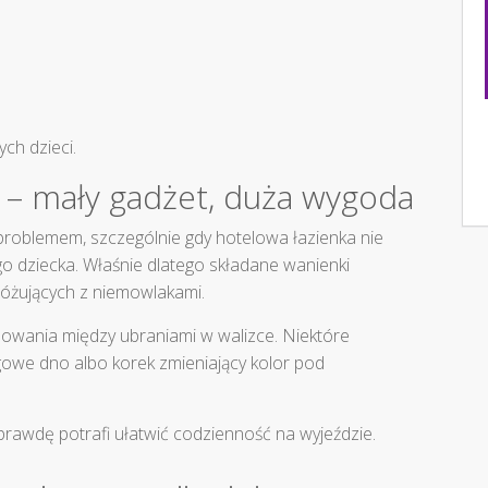
ch dzieci.
 – mały gadżet, duża wygoda
 problemem, szczególnie gdy hotelowa łazienka nie
 dziecka. Właśnie dlatego składane wanienki
różujących z niemowlakami.
chowania między ubraniami w walizce. Niektóre
owe dno albo korek zmieniający kolor pod
prawdę potrafi ułatwić codzienność na wyjeździe.