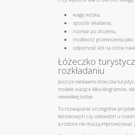
wagę wózka,
sposób składania,
rozmiar po złożeniu,
możliwość przewożenia jako
odporność kół na różne nawi
Łóżeczko turystyczn
rozkładaniu
Jeszcze niedawno łóżeczka turystycz
modele ważące kilka kilogramów, skł
niewielkiej torbie.
To rozwiązanie szczególnie przyd
letniskowych czy odwiedzin u rodzi
a rodzice nie muszą improwizować 