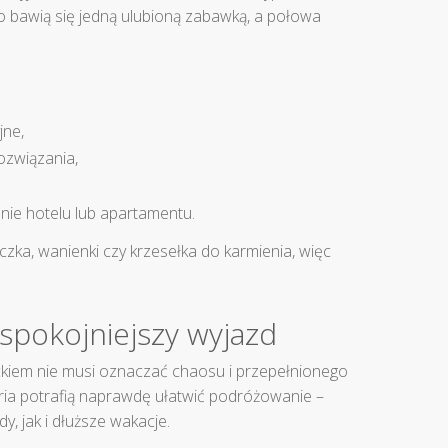
sto bawią się jedną ulubioną zabawką, a połowa
jne,
ozwiązania,
ie hotelu lub apartamentu.
zka, wanienki czy krzesełka do karmienia, więc
spokojniejszy wyjazd
kiem nie musi oznaczać chaosu i przepełnionego
ia potrafią naprawdę ułatwić podróżowanie –
 jak i dłuższe wakacje.