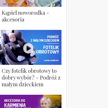
Kąpiel noworodka -
akcesoria
Czy fotelik obrotowy to
dobry wybór? - Podróż z
małym dzieckiem