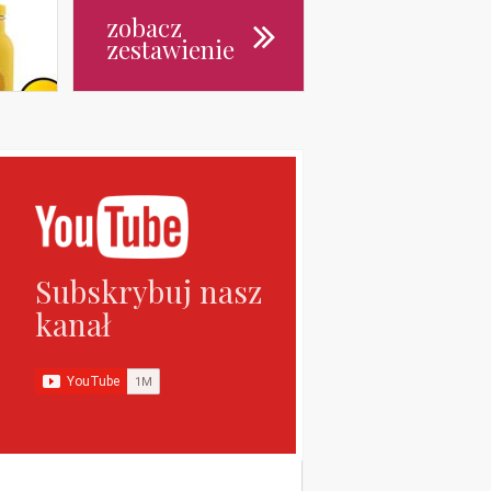
zobacz
zestawienie
Subskrybuj nasz
kanał