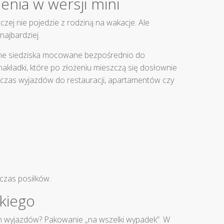
enia w wersji mini
czej nie pojedzie z rodziną na wakacje. Ale
ajbardziej.
dane siedziska mocowane bezpośrednio do
akładki, które po złożeniu mieszczą się dosłownie
dczas wyjazdów do restauracji, apartamentów czy
czas posiłków.
tkiego
h wyjazdów? Pakowanie „na wszelki wypadek”. W