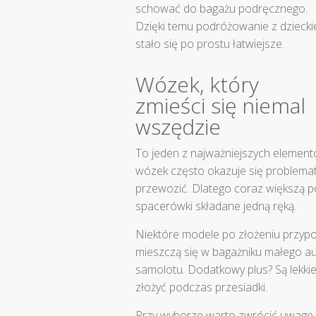
schować do bagażu podręcznego.
Dzięki temu podróżowanie z dzieck
stało się po prostu łatwiejsze.
Wózek, który
zmieści się niemal
wszędzie
To jeden z najważniejszych element
wózek często okazuje się problemat
przewozić. Dlatego coraz większą 
spacerówki składane jedną ręką.
Niektóre modele po złożeniu przypo
mieszczą się w bagażniku małego a
samolotu. Dodatkowy plus? Są lekki
złożyć podczas przesiadki.
Przy wyborze warto zwrócić uwagę 