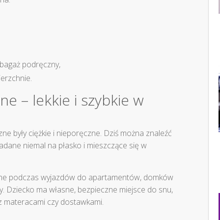
 bagaż podręczny,
erzchnie.
e – lekkie i szybkie w
ne były ciężkie i nieporęczne. Dziś można znaleźć
adane niemal na płasko i mieszczące się w
atne podczas wyjazdów do apartamentów, domków
ny. Dziecko ma własne, bezpieczne miejsce do snu,
z materacami czy dostawkami.