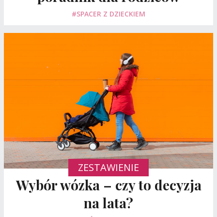
#SPACER Z DZIECKIEM
ZESTAWIENIE
Wybór wózka – czy to decyzja
na lata?