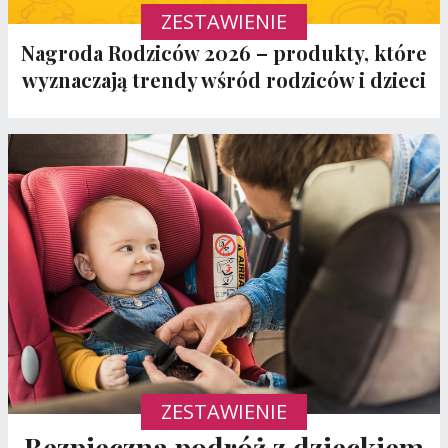
ZESTAWIENIE
Nagroda Rodziców 2026 – produkty, które
wyznaczają trendy wśród rodziców i dzieci
ZESTAWIENIE
Bezpieczna podróż z dzieckiem