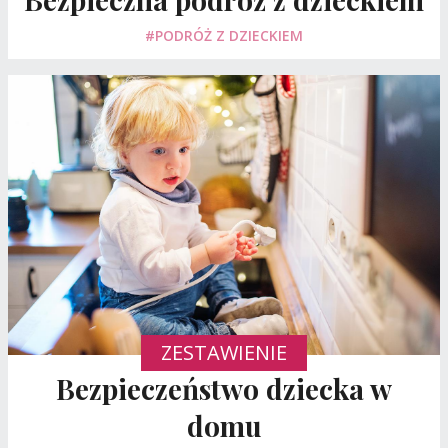
#PODRÓŻ Z DZIECKIEM
ZESTAWIENIE
Bezpieczeństwo dziecka w
domu