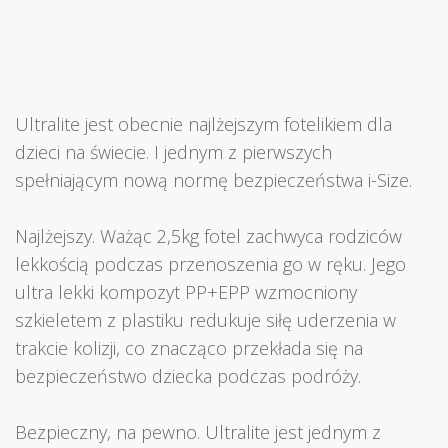
Ultralite jest obecnie najlżejszym fotelikiem dla
dzieci na świecie. I jednym z pierwszych
spełniającym nową normę bezpieczeństwa i-Size.
Najlżejszy. Ważąc 2,5kg fotel zachwyca rodziców
lekkością podczas przenoszenia go w ręku. Jego
ultra lekki kompozyt PP+EPP wzmocniony
szkieletem z plastiku redukuje siłę uderzenia w
trakcie kolizji, co znacząco przekłada się na
bezpieczeństwo dziecka podczas podróży.
Bezpieczny, na pewno. Ultralite jest jednym z