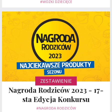
#WÓZKI DZIECIĘCE
ZESTAWIENIE
Nagroda Rodziców 2023 - 17-
sta Edycja Konkursu
#NAGRODA RODZICÓW