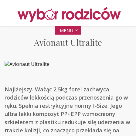
MENU
Avionaut Ultralite
Najlżejszy. Ważąc 2,5kg fotel zachwyca
rodziców lekkością podczas przenoszenia go w
ręku. Spełnia restrykcyjne normy I-Size. Jego
ultra lekki kompozyt PP+EPP wzmocniony
szkieletem z plastiku redukuje siłę uderzenia w
trakcie kolizji, co znacząco przekłada się na