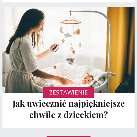
ZESTAWIENIE
Jak uwiecznić najpiękniejsze
chwile z dzieckiem?