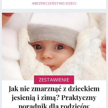
#BEZPIECZEŃSTWO DZIECI
ZESTAWIENIE
Jak nie zmarznąć z dzieckiem
jesienią i zimą? Praktyczny
poradnik dla rodziców