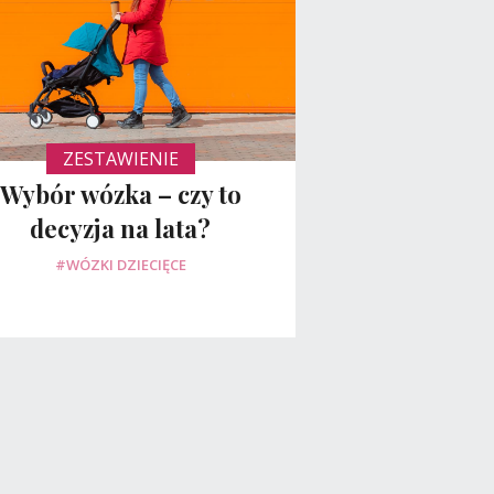
ZESTAWIENIE
Wybór wózka – czy to
decyzja na lata?
#WÓZKI DZIECIĘCE