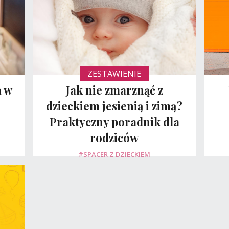
ZESTAWIENIE
a w
Jak nie zmarznąć z
dzieckiem jesienią i zimą?
Praktyczny poradnik dla
rodziców
#SPACER Z DZIECKIEM