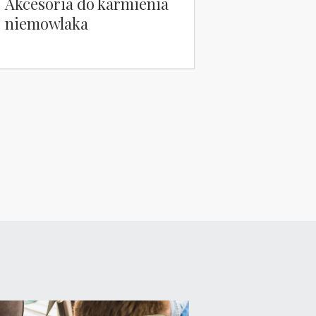
Akcesoria do karmienia
niemowlaka