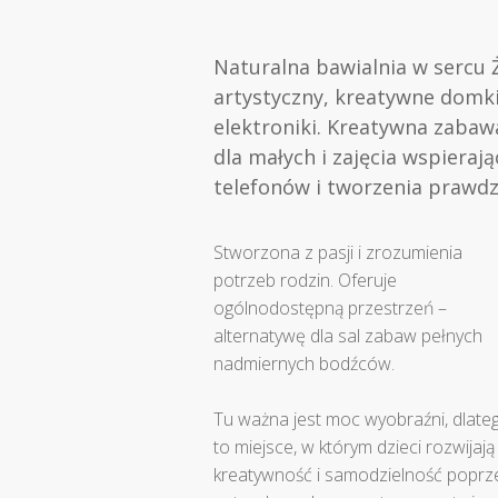
Naturalna bawialnia w sercu Ż
artystyczny, kreatywne domki
elektroniki. Kreatywna zabawa,
dla małych i zajęcia wspierają
telefonów i tworzenia prawd
Stworzona z pasji i zrozumienia
potrzeb rodzin. Oferuje
ogólnodostępną przestrzeń –
alternatywę dla sal zabaw pełnych
nadmiernych bodźców.
Tu ważna jest moc wyobraźni, dlate
to miejsce, w którym dzieci rozwijają
kreatywność i samodzielność poprz