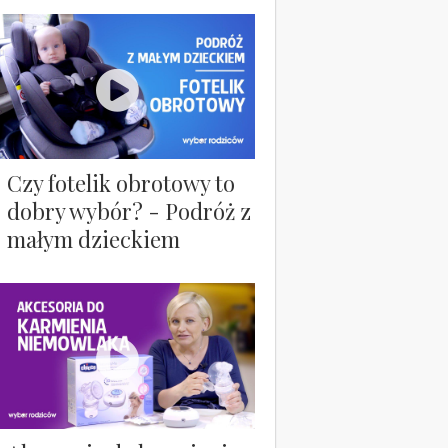
Czy fotelik obrotowy to
dobry wybór? - Podróż z
małym dzieckiem