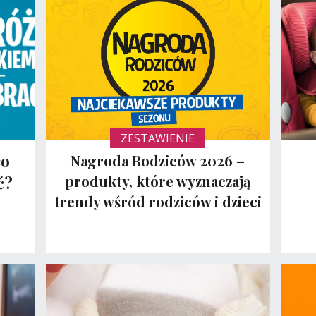
ZESTAWIENIE
co
Nagroda Rodziców 2026 –
produkty, które wyznaczają
ć?
trendy wśród rodziców i dzieci