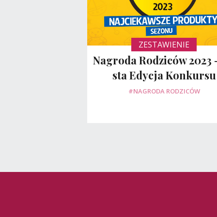
ZESTAWIENIE
Nagroda Rodziców 2023 -
sta Edycja Konkursu
#NAGRODA RODZICÓW