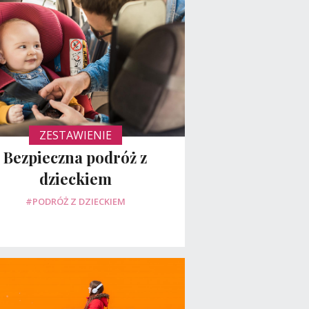
ZESTAWIENIE
Bezpieczna podróż z
dzieckiem
#PODRÓŻ Z DZIECKIEM