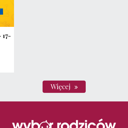
 17-
Więcej