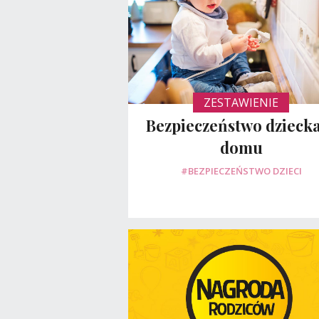
ZESTAWIENIE
Bezpieczeństwo dzieck
domu
#BEZPIECZEŃSTWO DZIECI