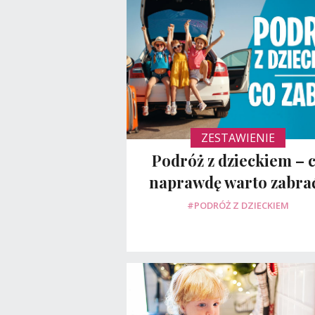
ZESTAWIENIE
Podróż z dzieckiem – 
naprawdę warto zabra
#PODRÓŻ Z DZIECKIEM