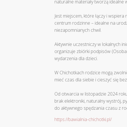
naturalne materiały tworzą idealne 
Jest miejscem, które łączy i wspiera 
centrum rodzinne – idealne na urodzi
niezapomnianych chwil.
Aktywnie uczestniczy w lokalnych in
organizuje zbiórki podpisów (Osoba 
wydarzenia dla dzieci.
W Chichotkach rodzice mogą zwolni
mieć czas dla siebie i cieszyć się b
Od otwarcia w listopadzie 2024 rok
brak elektroniki, naturalny wystrój,
do aktywnego spędzania czasu z ro
https://bawialnia-chichotki.pl/