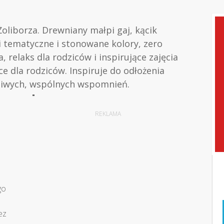
oliborza. Drewniany małpi gaj, kącik
 tematyczne i stonowane kolory, zero
 relaks dla rodziców i inspirujące zajęcia
ce dla rodziców. Inspiruje do odłożenia
ziwych, wspólnych wspomnień.
REKLAMA
go
ez