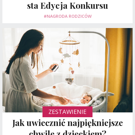
sta Edycja Konkursu
#NAGRODA RODZICÓW
ZESTAWIENIE
Jak uwiecznić najpiękniejsze
chwile z dzieckiem?