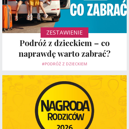
ZESTAWIENIE
Podróż z dzieckiem – co
naprawdę warto zabrać?
#PODRÓŻ Z DZIECKIEM