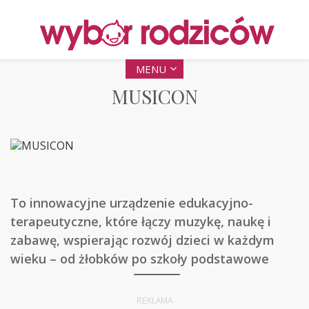
MENU
MUSICON
To innowacyjne urządzenie edukacyjno-
terapeutyczne, które łączy muzykę, naukę i
zabawę, wspierając rozwój dzieci w każdym
wieku – od żłobków po szkoły podstawowe
REKLAMA