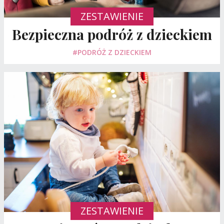
ZESTAWIENIE
Bezpieczna podróż z dzieckiem
#PODRÓŻ Z DZIECKIEM
ZESTAWIENIE