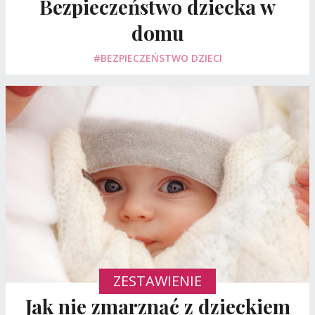
Bezpieczeństwo dziecka w
domu
#BEZPIECZEŃSTWO DZIECI
ZESTAWIENIE
Jak nie zmarznąć z dzieckiem