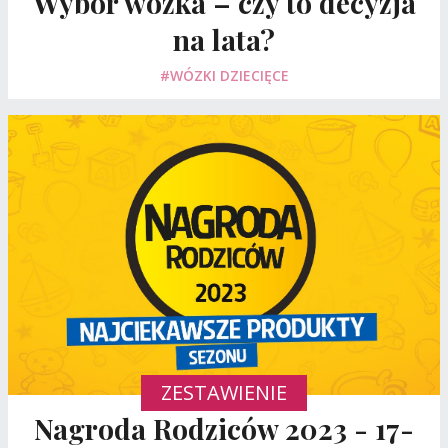
Wybór wózka – czy to decyzja
na lata?
#WÓZKI DZIECIĘCE
ZESTAWIENIE
Nagroda Rodziców 2023 - 17-