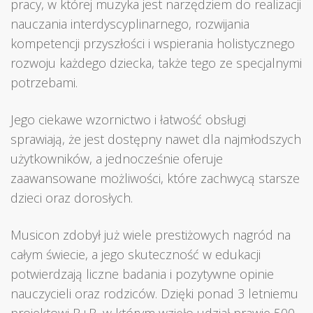
pracy, w której muzyka jest narzędziem do realizacji
nauczania interdyscyplinarnego, rozwijania
kompetencji przyszłości i wspierania holistycznego
rozwoju każdego dziecka, także tego ze specjalnymi
potrzebami.
Jego ciekawe wzornictwo i łatwość obsługi
sprawiają, że jest dostępny nawet dla najmłodszych
użytkowników, a jednocześnie oferuje
zaawansowane możliwości, które zachwycą starsze
dzieci oraz dorosłych.
Musicon zdobył już wiele prestiżowych nagród na
całym świecie, a jego skuteczność w edukacji
potwierdzają liczne badania i pozytywne opinie
nauczycieli oraz rodziców. Dzięki ponad 3 letniemu
projektowi B+R, w którym wzięło udział prawie 500