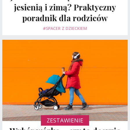
jesienią i zimą? Praktyczny
poradnik dla rodziców
#SPACER Z DZIECKIEM
ZESTAWIENIE