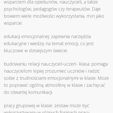
wsparciem dla opiekunów, nauczycieli, a także
psychologów, pedagogów czy terapeutów. Daje
bowiem wiele możliwości wykorzystania, m.in jako
wsparcie:
edukacji emocjonalnej: zapewnia narzędzia
edukacyjne i wiedzę na temat emocji, co jest
kluczowe w dzisiejszym świecie.
budowaniu relacji nauczyciel-uczeń- klasa: pomaga
nauczycielom lepiej zrozumieć uczniów i radzić
sobie z trudnościami emocjonalnymi w klasie. Może
to poprawić ogólną atmosferę w klasie i zachęcać
do otwartej komunikacji.
pracy grupowej w klasie: zestaw może być
wykorzystywany w różnych formach pracy