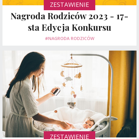
ZESTAWIENIE
Nagroda Rodziców 2023 - 17-
sta Edycja Konkursu
#NAGRODA RODZICÓW
ZESTAWIENIE