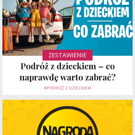
ZESTAWIENIE
Podróż z dzieckiem – co
naprawdę warto zabrać?
#PODRÓŻ Z DZIECKIEM