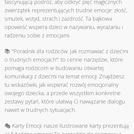
fascynującą podróż, aby odkryć pięć magicznych
zwierzątek reprezentujących trudne emocje: złość,
smutek, wstyd, strach i zazdrość. Ta bajkowa
opowieść wspiera dzieci w nazywaniu, wyrażaniu i
radzeniu sobie z emocjami.
📚 "Poradnik dla rodziców: Jak rozmawiać z dziećmi
o trudnych emocjach": to cenne narzędzie, które
pomaga rodzicom w budowaniu otwartej
komunikacji z dziećmi na temat emocji. Znajdziesz
tu wskazówki, jak wspierać rozwój emocjonalny
swojego dziecka, a przede wszystkim konkretne
zestawy pytań, które ułatwią Ci nawiązanie dialogu
nawet w trudnych sytuacjach.
🎭 Karty Emocji: nasze ilustrowane karty prezentują
aż 54 różne emocje! To narzędzie do rozmowy z