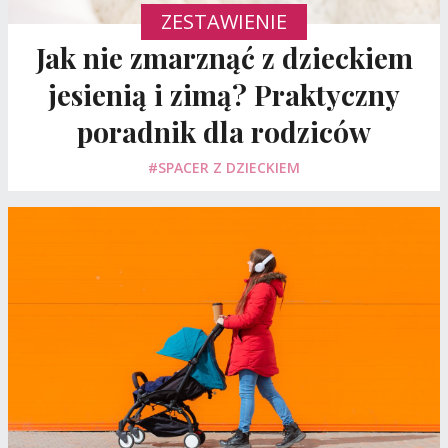
ZESTAWIENIE
Jak nie zmarznąć z dzieckiem
jesienią i zimą? Praktyczny
poradnik dla rodziców
#SPACER Z DZIECKIEM