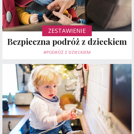
ZESTAWIENIE
Bezpieczna podróż z dzieckiem
#PODRÓŻ Z DZIECKIEM