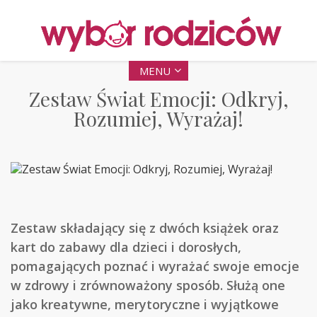
MENU
Zestaw Świat Emocji: Odkryj,
Rozumiej, Wyrażaj!
Zestaw składający się z dwóch książek oraz
kart do zabawy dla dzieci i dorosłych,
pomagających poznać i wyrażać swoje emocje
w zdrowy i zrównoważony sposób. Służą one
jako kreatywne, merytoryczne i wyjątkowe