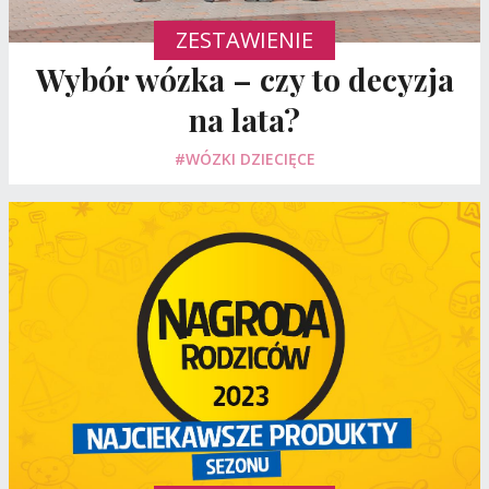
ZESTAWIENIE
Wybór wózka – czy to decyzja
na lata?
#WÓZKI DZIECIĘCE