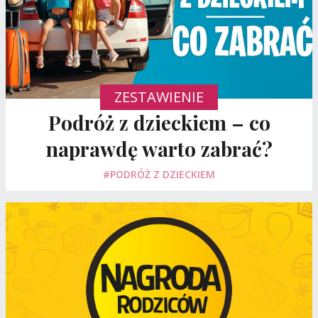
ZESTAWIENIE
Podróż z dzieckiem – co
naprawdę warto zabrać?
#PODRÓŻ Z DZIECKIEM