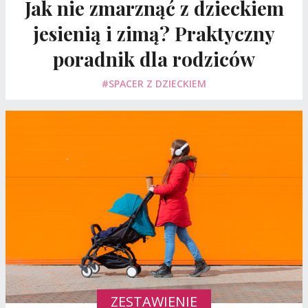
Jak nie zmarznąć z dzieckiem
jesienią i zimą? Praktyczny
poradnik dla rodziców
#SPACER Z DZIECKIEM
ZESTAWIENIE