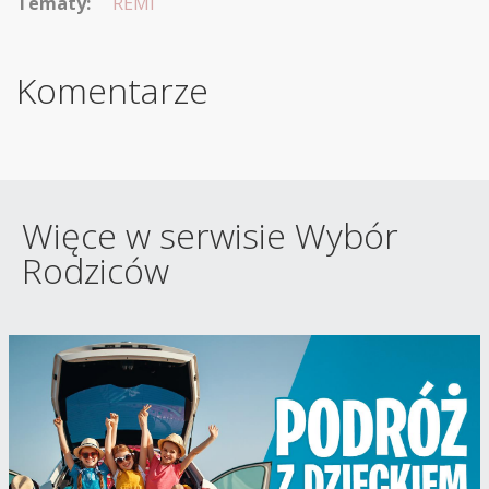
Tematy:
REMI
Komentarze
Więce w serwisie Wybór
Rodziców