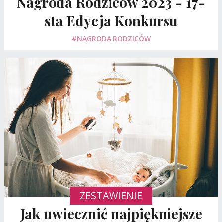
Nagroda Rodziców 2023 - 17-
sta Edycja Konkursu
#NAGRODA RODZICÓW
ZESTAWIENIE
Jak uwiecznić najpiękniejsze