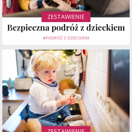
ZESTAWIENIE
Bezpieczna podróż z dzieckiem
#PODRÓŻ Z DZIECKIEM
ZESTAWIENIE