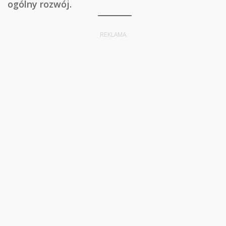
ogólny rozwój.
REKLAMA