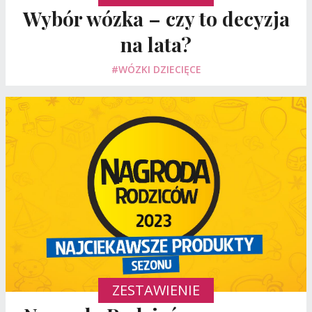
Wybór wózka – czy to decyzja
na lata?
#WÓZKI DZIECIĘCE
ZESTAWIENIE