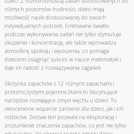
dzieci. Z różnorodnością zadań dostosowanych do
różnych poziomów trudności, dzieci mają
możliwość nauki dostosowanej do swoich
indywidualnych potrzeb. Emitowane światło
podczas wykonywania zadań nie tylko stymuluje
skupienie i koncentrację, ale także wprowadza
atmosferę spokoju i wyciszenia, co pomaga
dzieciom osiągnąć sukces w nauce matematyki i
daje im radość z rozwiązywania zagadek.
Skrzynka zapachów z 12 różnymi zapachami i
przezroczystymi pojemniczkami to fascynujące
narzędzie rozwijające zmysł węchu u dzieci. To
nieocenione wsparcie zarówno dla dzieci, jak i ich
rodziców. Zestaw ten pozwala na eksplorację i
zrozumienie znaczenia zapachów, co jest nie tylko
edukacyjne, ale również rozwija zmysły dzieci.