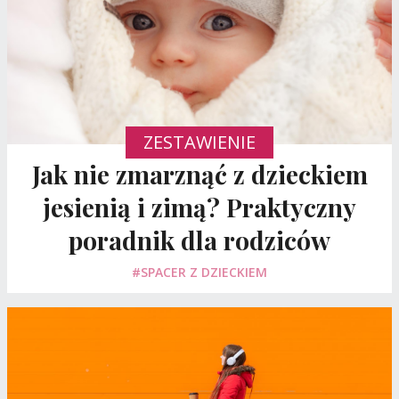
ZESTAWIENIE
Jak nie zmarznąć z dzieckiem
jesienią i zimą? Praktyczny
poradnik dla rodziców
#SPACER Z DZIECKIEM