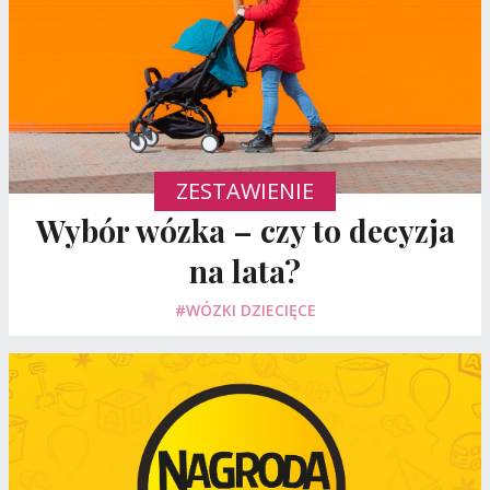
ZESTAWIENIE
Wybór wózka – czy to decyzja
na lata?
#WÓZKI DZIECIĘCE