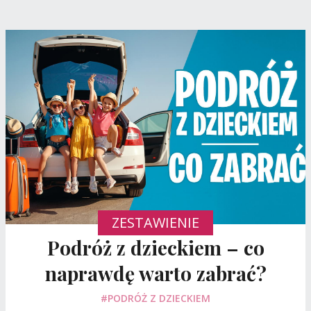
ZESTAWIENIE
Podróż z dzieckiem – co
naprawdę warto zabrać?
#PODRÓŻ Z DZIECKIEM