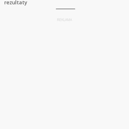
rezultaty
REKLAMA