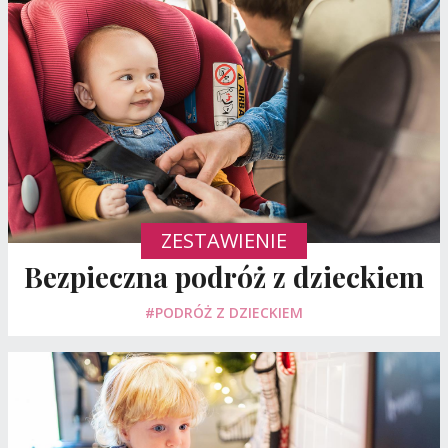
ZESTAWIENIE
Bezpieczna podróż z dzieckiem
#PODRÓŻ Z DZIECKIEM